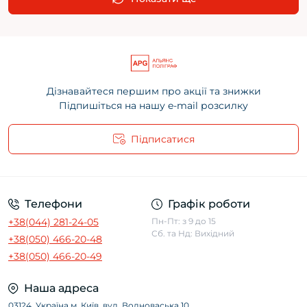
Дізнавайтеся першим про акції та знижки
Підпишіться на нашу e-mail розсилку
Підписатися
Угода користувача
Телефони
Графік роботи
+38(044) 281-24-05
Пн-Пт: з 9 до 15
Сб. та Нд: Вихідний
+38(050) 466-20-48
+38(050) 466-20-49
Наша адреса
03124, Україна м. Київ, вул. Волноваська 10