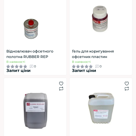
Відновлювач офсетного
Гель для коригування
полотна RUBBER REP
офсетних пластин
В наявності
В наявності
0
0
Запит ціни
Запит ціни