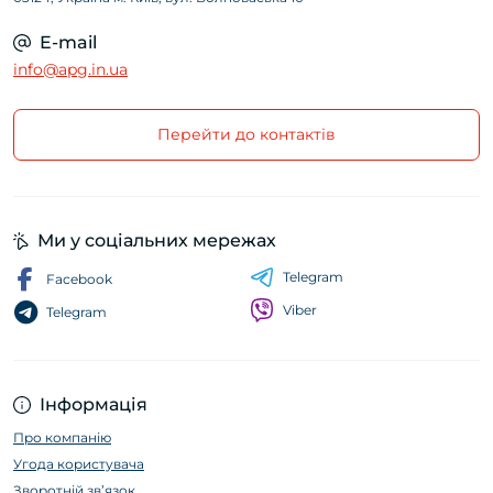
E-mail
info@apg.in.ua
Перейти до контактів
Ми у соціальних мережах
Telegram
Facebook
Viber
Telegram
Інформація
Про компанію
Угода користувача
Зворотній зв’язок