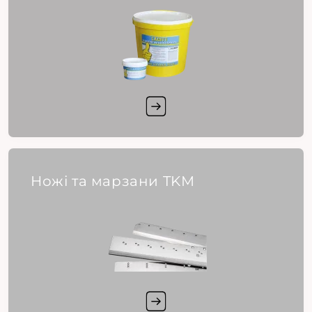
Ножі та марзани TKM