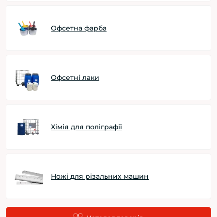
Офсетна фарба
Офсетні лаки
Хімія для поліграфії
Ножі для різальних машин