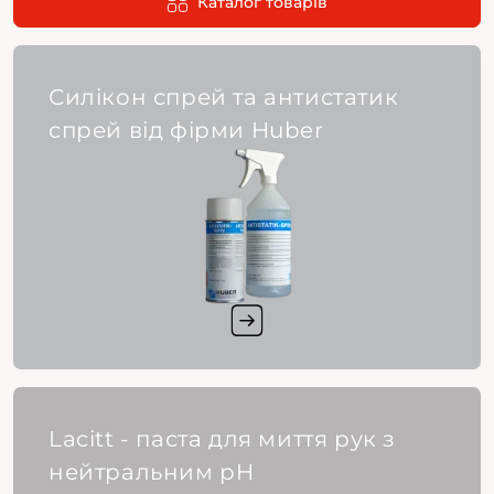
Каталог товарів
Силікон спрей та антистатик
спрей від фірми Huber
Lacitt - паста для миття рук з
нейтральним pH