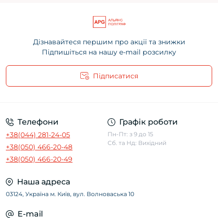
Дізнавайтеся першим про акції та знижки
Підпишіться на нашу e-mail розсилку
Підписатися
Угода користувача
Телефони
Графік роботи
+38(044) 281-24-05
Пн-Пт: з 9 до 15
Сб. та Нд: Вихідний
+38(050) 466-20-48
+38(050) 466-20-49
Наша адреса
03124, Україна м. Київ, вул. Волноваська 10
E-mail