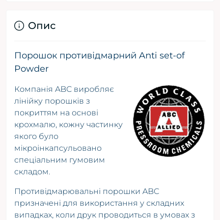
Опис
Порошок противідмарний Anti set-of
Powder
Компанія ABC виробляє
лінійку порошків з
покриттям на основі
крохмалю, кожну частинку
якого було
мікроінкапсульовано
спеціальним гумовим
складом.
Противідмарювальні порошки ABC
призначені для використання у складних
випадках, коли друк проводиться в умовах з