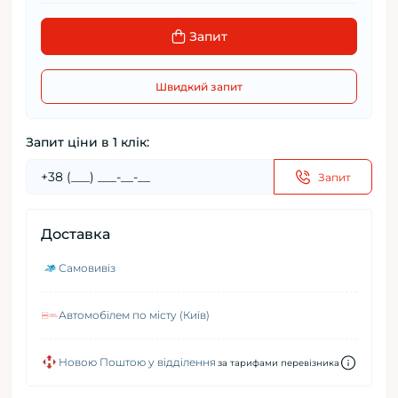
Запит
Швидкий запит
Запит ціни в 1 клік:
Запит
Доставка
Самовивіз
Автомобілем по місту (Київ)
Новою Поштою у відділення
за тарифами перевізника