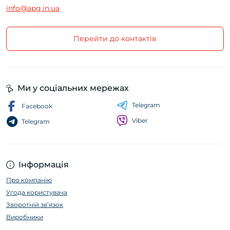
info@apg.in.ua
Перейти до контактів
Ми у соціальних мережах
Telegram
Facebook
Viber
Telegram
Інформація
Про компанію
Угода користувача
Зворотній зв’язок
Виробники