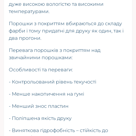
дуже високою вологістю та високими
температурами.
Порошки з покриттям вбираються до складу
фарби і тому придатні для друку як один, так і
два прогони.
Перевага порошків з покриттям над
звичайними порошками:
Особливості та переваги:
- Контрольований рівень текучості
- Менше накопичення на гумі
- Менший знос пластин
- Поліпшена якість друку
- Виняткова гідрофобність – стійкість до