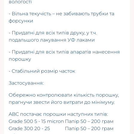
вологості
- Вільна текучість – не забивають трубки та
форсунки
- Придатні для всіх типів друку, у т.ч.
подальшого лакування УФ лаками
- Придатні для всіх типів апаратів нанесення
порошку
- Стабільний розмір часток
Застосування:
Обережно контролювати кількість порошку,
прагнучи звести його витрати до мінімуму.
ABC постачає порошки наступних типів:
Grade 500 5 - 15 micron
Папір 50 – 200 грам
Grade 300 20 - 25
Папір 50 – 200 грам