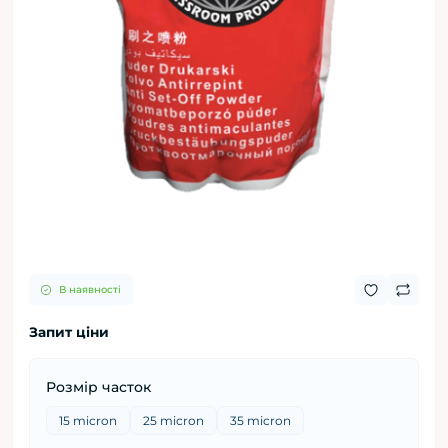
В наявності
Запит ціни
Розмір часток
15 micron
25 micron
35 micron