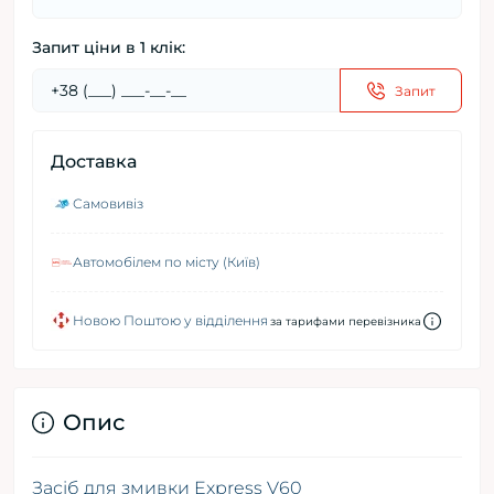
Запит ціни в 1 клік:
Запит
Доставка
Самовивіз
Автомобілем по місту (Київ)
Новою Поштою у відділення
за тарифами перевізника
Опис
Засіб для змивки
Express
V60