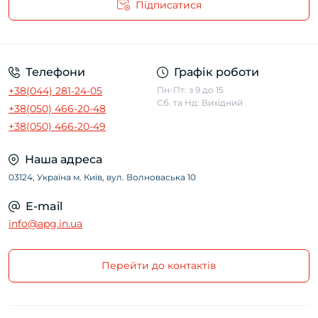
Підписатися
Угода користувача
Телефони
Графік роботи
+38(044) 281-24-05
Пн-Пт: з 9 до 15
Сб. та Нд: Вихідний
+38(050) 466-20-48
+38(050) 466-20-49
Наша адреса
03124, Україна м. Київ, вул. Волноваська 10
E-mail
info@apg.in.ua
Перейти до контактів