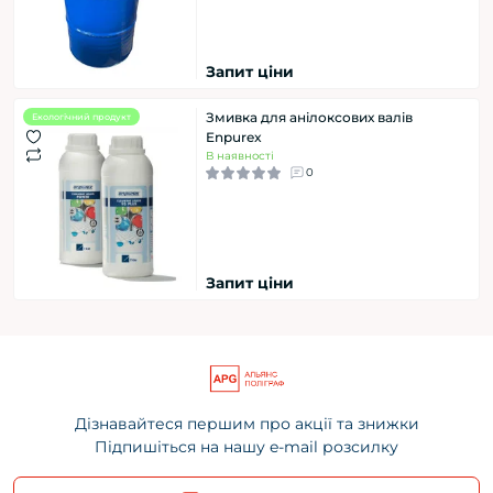
Запит ціни
Змивка для анілоксових валів
Екологічний продукт
Enpurex
В наявності
0
Запит ціни
Дізнавайтеся першим про акції та знижки
Підпишіться на нашу e-mail розсилку