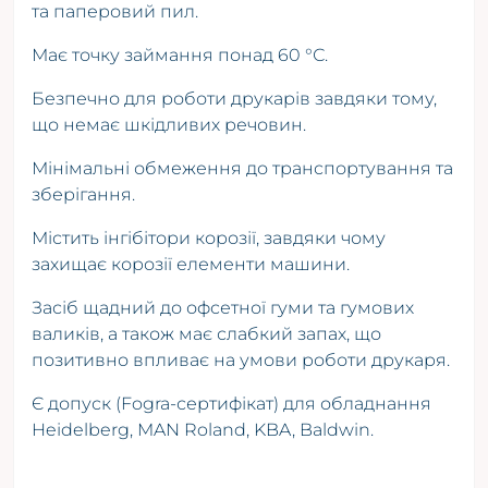
та паперовий пил.
Має точку займання понад 60 °С.
Безпечно для роботи друкарів завдяки тому,
що немає шкідливих речовин.
Мінімальні обмеження до транспортування та
зберігання.
Містить інгібітори корозії, завдяки чому
захищає корозії елементи машини.
Засіб щадний до офсетної гуми та гумових
валиків, а також має слабкий запах, що
позитивно впливає на умови роботи друкаря.
Є допуск (Fogra-сертифікат) для обладнання
Heidelberg, MAN Roland, KBA, Baldwin.