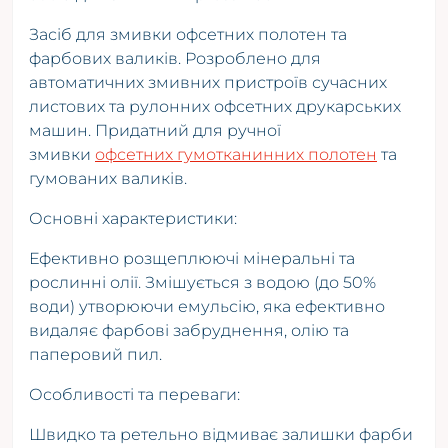
Засіб для змивки офсетних полотен та
фарбових валиків. Розроблено для
автоматичних змивних пристроїв сучасних
листових та рулонних офсетних друкарських
машин. Придатний для ручної
змивки
офсетних гумотканинних полотен
та
гумованих валиків.
Основні характеристики:
Ефективно розщеплюючі мінеральні та
рослинні олії. Змішується з водою (до 50%
води) утворюючи емульсію, яка ефективно
видаляє фарбові забруднення, олію та
паперовий пил.
Особливості та переваги:
Швидко та ретельно відмиває залишки фарби