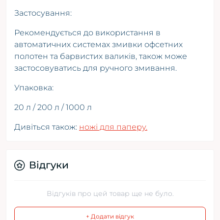
Застосування:
Рекомендується до використання в
автоматичних системах змивки офсетних
полотен та барвистих валиків, також може
застосовуватись для ручного змивання.
Упаковка:
20 л / 200 л / 1000 л
Дивіться також:
ножі для паперу.
Відгуки
Відгуків про цей товар ще не було.
+ Додати відгук