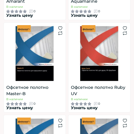
Amarant
Aquamarine
В наличии
В наличии
0
0
Узнать цену
Узнать цену
Офсетное полотно
Офсетное полотно Ruby
Master-B
UV
В наличии
В наличии
0
0
Узнать цену
Узнать цену