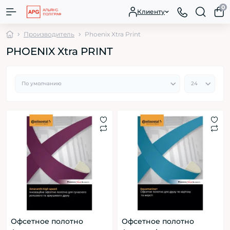
0
Клиенту
Производитель
Phoenix Xtra Print
PHOENIX Xtra PRINT
Офсетное полотно
Офсетное полотно