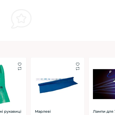
кі рукавиці
Марлеві
Лампи для 