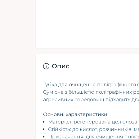
Опис
Губка для очищення поліграфічного 
Сумісна з більшістю поліграфічних ро
агресивних середовищ підходить дл
Основні характеристики:
Матеріал: регенерована целюлоза
Стійкість: до кислот, розчинників, 
Призначення: для очищення поліг