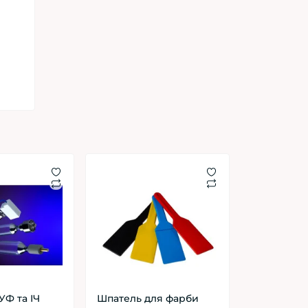
УФ та ІЧ
Шпатель для фарби