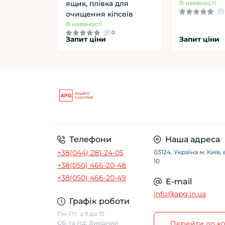
ящик, плівка для
В наявності
очищення кіпсеїв
В наявності
0
Запит ціни
Запит ціни
Телефони
Наша адреса
+38(044) 281-24-05
03124, Україна м. Київ
10
+38(050) 466-20-48
+38(050) 466-20-49
E-mail
info@apg.in.ua
Графік роботи
Пн-Пт: з 9 до 15
Сб. та Нд: Вихідний
Перейти до ко