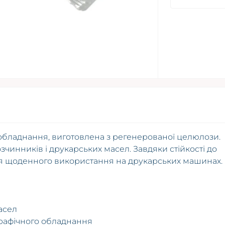
обладнання, виготовлена з регенерованої целюлози.
зчинників і друкарських масел. Завдяки стійкості до
я щоденного використання на друкарських машинах.
масел
рафічного обладнання