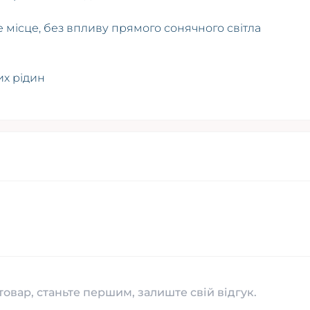
 місце, без впливу прямого сонячного світла
их рідин
товар, станьте першим, залиште свій відгук.