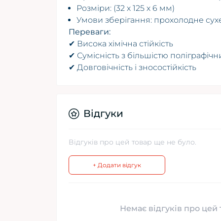
Розміри: (32 х 125 х 6 мм)
Умови зберігання: прохолодне сухе
Переваги:
✔ Висока хімічна стійкість
✔ Сумісність з більшістю поліграфічн
✔ Довговічність і зносостійкість
Відгуки
Відгуків про цей товар ще не було.
+ Додати відгук
Немає відгуків про цей 