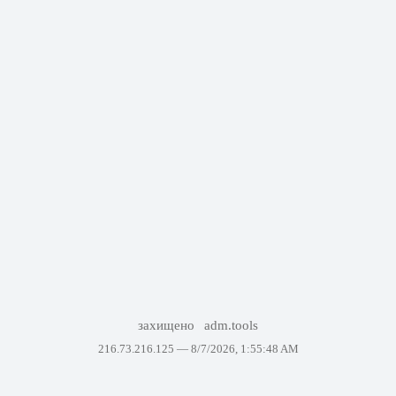
захищено
adm.tools
216.73.216.125 —
8/7/2026, 1:55:48 AM