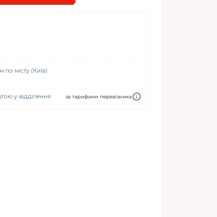
 по місту (Київ)
ою у відділення
за тарифами перевізника