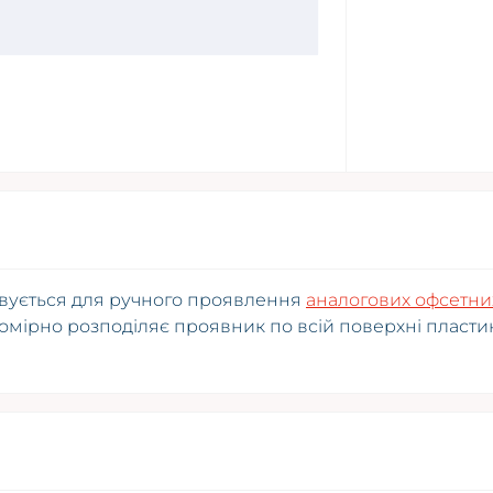
вується для ручного проявлення
аналогових офсетни
номірно розподіляє проявник по всій поверхні пласти