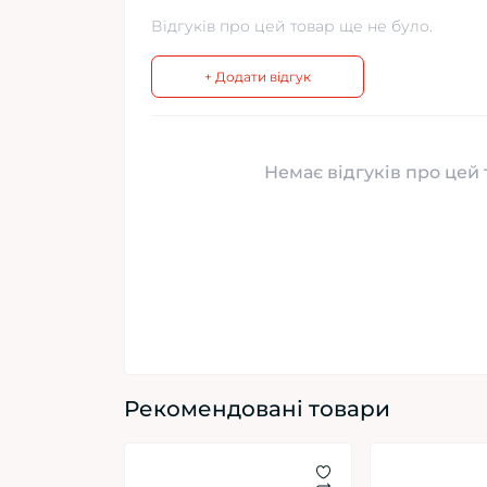
Відгуків про цей товар ще не було.
+ Додати відгук
Немає відгуків про цей 
Рекомендовані товари