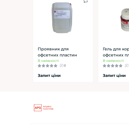
Проявник для
Гель для к
офсетних пластин
офсетних п
В наявності
В наявності
0
Запит ціни
Запит ціни