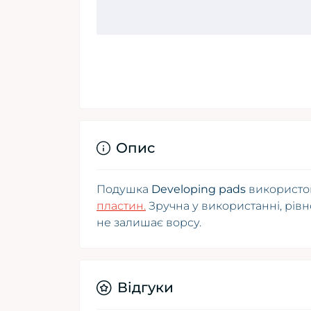
Опис
Подушка
Developing pads
використо
пластин.
Зручна у використанні, рів
не залишає ворсу.
Відгуки