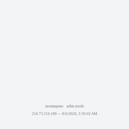
захищено
adm.tools
216.73.216.189 —
8/6/2026, 3:50:02 AM