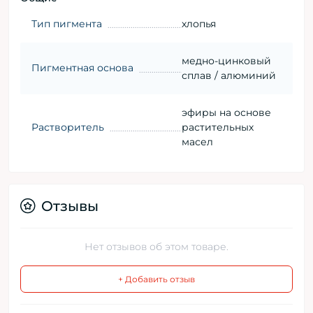
Тип пигмента
хлопья
медно-цинковый
Пигментная основа
сплав / алюминий
эфиры на основе
Растворитель
растительных
масел
Отзывы
Нет отзывов об этом товаре.
+ Добавить отзыв