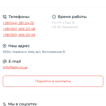
Условия использования сайта
Телефоны:
Время работы
+38(044) 281-24-05
Пн-Пт: з 9 до 15
Сб. Вс: Выходной
+38(050) 466-20-48
+38(050) 466-20-49
Наш адрес
03124, Україна м. Київ, вул. Волноваська 10
E-mail
info@apg.in.ua
Перейти в контакты
Мы в соцсетях