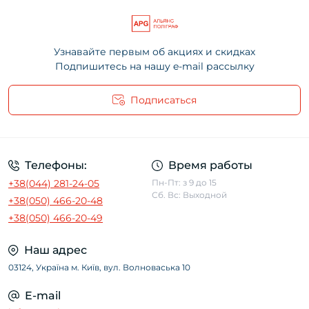
Узнавайте первым об акциях и скидках
Подпишитесь на нашу e-mail рассылку
Подписаться
Условия использования сайта
Телефоны:
Время работы
+38(044) 281-24-05
Пн-Пт: з 9 до 15
Сб. Вс: Выходной
+38(050) 466-20-48
+38(050) 466-20-49
Наш адрес
03124, Україна м. Київ, вул. Волноваська 10
E-mail