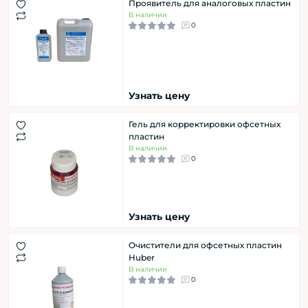
Проявитель для аналоговых пластин
В наличии
0
Узнать цену
Гель для корректировки офсетных
пластин
В наличии
0
Узнать цену
Очистители для офсетных пластин
Huber
В наличии
0